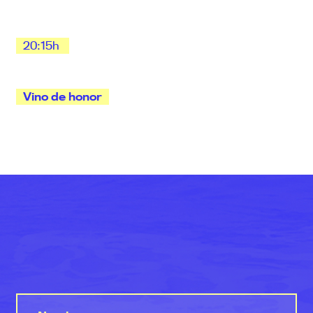
20:15h
Vino de honor