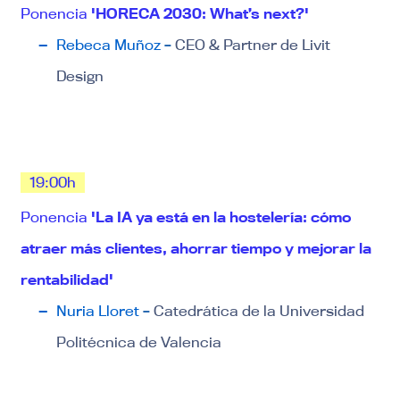
Ponencia
'
HORECA 2030: What’s next?
'
Rebeca Muñoz
–
CEO & Partner de Livit
Design
19:00h
Ponencia
'La IA ya está en la hostelería: cómo
atraer más clientes, ahorrar tiempo y mejorar la
rentabilidad'
Nuria Lloret
–
Catedrática de la Universidad
Politécnica de Valencia