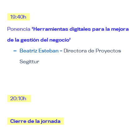
19:40h
Ponencia
'Herramientas digitales para la mejora
de la gestión del negocio'
Beatriz Esteban
–
Directora de Proyectos
Segittur
20:10h
Cierre de la jornada