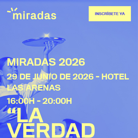
INSCRÍBETE YA
MIRADAS 2026
29 DE JUNIO DE 2026 - HOTEL
LAS ARENAS
16:00H - 20:00H
“LA
VERDAD