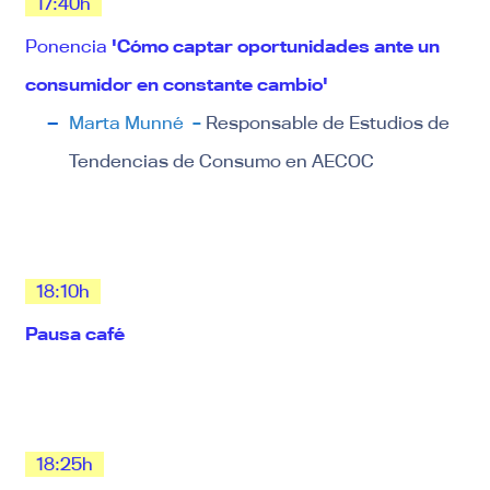
17:40h
Ponencia
'Cómo captar oportunidades ante un
consumidor en constante cambio'
Marta Munné
–
Responsable de Estudios de
Tendencias de Consumo en AECOC
18:10h
Pausa café
18:25h