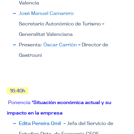
Valencia
José Manuel Camarero
Secretario Autonómico de Turismo –
Generalitat Valenciana
Presenta:
Óscar Carrión
–
Director de
Gastrouni
16:40h
Ponencia
'Situación económica actual y su
impacto en la empresa
Edita Pereira Omil
–
Jefa del Servicio de
Estudios Dpto. de Economía CEOE